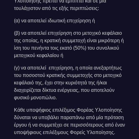
Υλοποίησης πρέπει να εμπίπτει και σε μία
τουλάχιστον από τις εξής περιπτώσεις:
(α) να αποτελεί ιδιωτική επιχείρηση ή
(β) να αποτελεί επιχείρηση στο μετοχικό κεφάλαιο
της οποίας, η κρατική συμμετοχή είναι μικρότερη ή
ίση του πενήντα τοις εκατό (50%) του συνολικού
μετοχικού κεφαλαίου ή
(γ) να αποτελεί επιχείρηση, η οποία ανεξαρτήτως
του ποσοστού κρατικής συμμετοχής στο μετοχικό
κεφάλαιό της, έχει στην κυριότητά της ή/και
διαχειρίζεται δίκτυα ενέργειας, που αποτελούν
φυσικό μονοπώλιο.
Κάθε υποψήφιος επιλέξιμος Φορέας Υλοποίησης
δύναται να υποβάλει παραπάνω από μία πρόταση
έργου ή να συμμετέχει σε περισσότερους από έναν
υποψήφιους επιλέξιμους Φορείς Υλοποίησης.