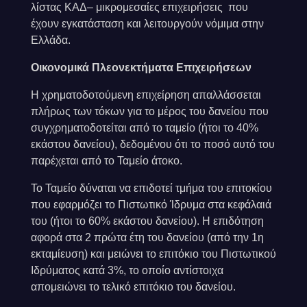
λίστας ΚΑΔ– μικρομεσαίες επιχειρήσεις που
έχουν εγκατάσταση και λειτουργούν νόμιμα στην
Ελλάδα.
Οικονομικά Πλεονεκτήματα Επιχειρήσεων
Η χρηματοδοτούμενη επιχείρηση απαλλάσσεται
πλήρως των τόκων για το μέρος του δανείου που
συγχρηματοδοτείται από το ταμείο (ήτοι το 40%
εκάστου δανείου), δεδομένου ότι το ποσό αυτό του
παρέχεται από το Ταμείο άτοκο.
Το Ταμείο δύναται να επιδοτεί τμήμα του επιτοκίου
που εφαρμόζει το Πιστωτικό Ίδρυμα στα κεφάλαιά
του (ήτοι το 60% εκάστου δανείου). Η επιδότηση
αφορά στα 2 πρώτα έτη του δανείου (από την 1η
εκταμίευση) και μειώνει το επιτόκιο του Πιστωτικού
Ιδρύματος κατά 3%, το οποίο αντίστοιχα
απομειώνει το τελικό επιτόκιο του δανείου.