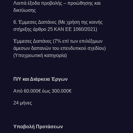
Λοιπά έξοδα προβολής – προώθησης και
δικτύωσης
6. Έμμεσες Δαπάνες (Με χρήση της κοινής
στήριξης άρθρο 25 ΚΑΝ ΕΕ 1060/2021)
Έμμεσες Δαπάνες (7% επί των επιλέξιμων
άμεσων δαπανών του επενδυτικού σχεδίου)
(Υποχρεωτική κατηγορία)
Π/Υ και Διάρκεια Έργων
Από 60.000€ έως 300.000€
24 μήνες
Υποβολή Προτάσεων