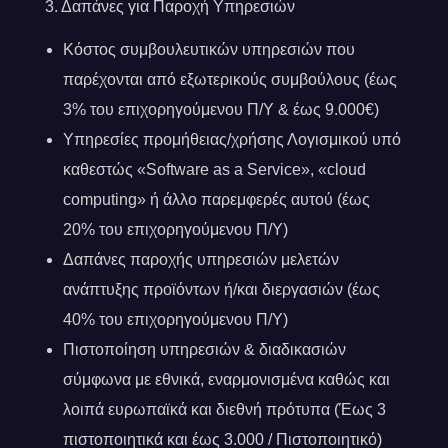
3. Δαπάνες για Παροχή Υπηρεσιών
Κόστος συμβουλευτικών υπηρεσιών που
παρέχονται από εξωτερικούς συμβούλους (έως
3% του επιχορηγούμενου Π/Υ & έως 9.000€)
Υπηρεσίες προμήθειας/χρήσης Λογισμικού υπό
καθεστώς «Software as a Service», «cloud
computing» ή άλλο παρεμφερές αυτού (έως
20% του επιχορηγούμενου Π/Υ)
Δαπάνες παροχής υπηρεσιών μελετών
ανάπτυξης προϊόντων ή/και διεργασιών (έως
40% του επιχορηγούμενου Π/Υ)
Πιστοποίηση υπηρεσιών & διαδικασιών
σύμφωνα με εθνικά, εναρμονισμένα καθώς και
λοιπά ευρωπαϊκά και διεθνή πρότυπα (Έως 3
πιστοποιητικά και έως 3.000 / Πιστοποιητικό)