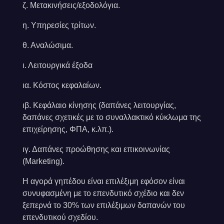
ζ. Μετακινήσεις/εξοδολόγια.
η. Υπηρεσίες τρίτων.
θ. Αναλώσιμα.
ι. Λειτουργικά έξοδα
ια. Κόστος κεφαλαίων.
ιβ. Κεφάλαιο κίνησης (δαπάνες λειτουργίας,
δαπάνες σχετικές με το συναλλακτικό κύκλωμα της
επιχείρησης, ΦΠΑ, κ.λπ.).
ιγ. Δαπάνες προώθησης και επικοινωνίας
(Marketing).
Η αγορά γηπέδου είναι επιλέξιμη εφόσον είναι
συνυφασμένη με το επενδυτικό σχέδιο και δεν
ξεπερνά το 30% των επιλέξιμων δαπανών του
επενδυτικού σχεδίου.