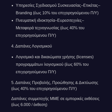
Υπηρεσίες Σχεδιασμού Συσκευασίας–Ετικέτας–
Branding (έως 10% του επιχορηγούμενου Π/Υ)
Πνευματική ιδιοκτησία–Ευρεσιτεχνίες–
Μεταφορά τεχνογνωσίας (έως 40% του
επιχορηγούμενου Π/Υ)
4. Δαπάνες Λογισμικού
Λογισμικό και δικαιώματα χρήσης (licenses)
προγραμμάτων λογισμικού (έως 60% του
επιχορηγούμενου Π/Υ)
5. Δαπάνες Προβολής, Προώθησης & Δικτύωσης
(έως 40% του επιχορηγούμενου Π/Υ)
Δαπάνες συμμετοχής ΜΜΕ σε εμπορικές εκθέσεις
(έως 6.000 / έκθεση)