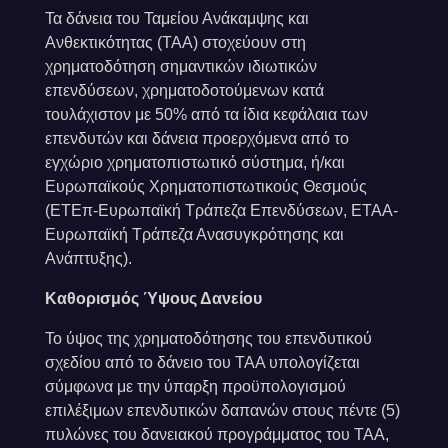
Τα δάνεια του Ταμείου Ανάκαμψης και
Ανθεκτικότητας (ΤΑΑ) στοχεύουν στη
χρηματοδότηση σημαντικών ιδιωτικών
επενδύσεων, χρηματοδοτούμενων κατά
τουλάχιστον με 50% από τα ίδια κεφάλαια των
επενδυτών και δάνεια προερχόμενα από το
εγχώριο χρηματοπιστωτικό σύστημα, ή/και
Ευρωπαϊκούς Χρηματοπιστωτικούς Θεσμούς
(ΕΤΕπ-Ευρωπαϊκή Τράπεζα Επενδύσεων, ΕΤΑΑ-
Ευρωπαϊκή Τράπεζα Ανασυγκρότησης και
Ανάπτυξης).
Καθορισμός Ύψους Δανείου
Το ύψος της χρηματοδότησης του επενδυτικού
σχεδίου από το δάνειο του ΤΑΑ υπολογίζεται
σύμφωνα με την ύπαρξη προϋπολογισμού
επιλέξιμων επενδυτικών δαπανών στους πέντε (5)
πυλώνες του δανειακού προγράμματος του ΤΑΑ,